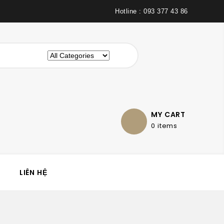
Hotline : 093 377 43 86
MY CART
0 items
LIÊN HỆ