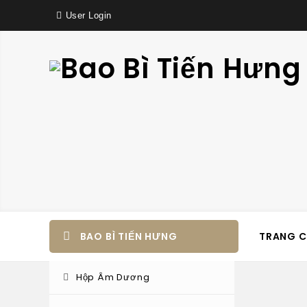
User Login
BAO BÌ TIẾN HƯNG
TRANG 
Hộp Âm Dương