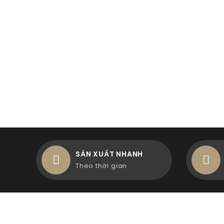
SẢN XUẤT NHANH
Theo thời gian