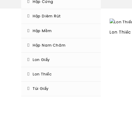
Hộp Cứng
Hộp Diêm Rút
Hộp Mềm
Lon Giấy
Lon Thiế
(6)
Hộp Nam Châm
Lon Giấy
Lon Thiếc
Túi Giấy