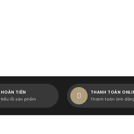
HOÀN TIỀN
THANH TOÁN ONLI
Nếu lỗi sản phẩm
Thanh toán linh độn