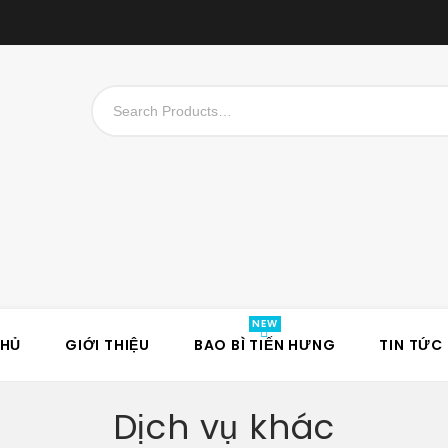
CHỦ
GIỚI THIỆU
BAO BÌ TIẾN HƯNG
TIN TỨC
Dịch vụ khác