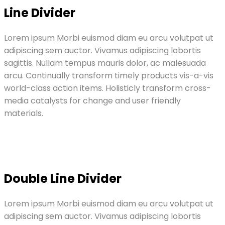
Line Divider
Lorem ipsum Morbi euismod diam eu arcu volutpat ut
adipiscing sem auctor. Vivamus adipiscing lobortis
sagittis. Nullam tempus mauris dolor, ac malesuada
arcu. Continually transform timely products vis-a-vis
world-class action items. Holisticly transform cross-
media catalysts for change and user friendly
materials.
Double Line Divider
Lorem ipsum Morbi euismod diam eu arcu volutpat ut
adipiscing sem auctor. Vivamus adipiscing lobortis