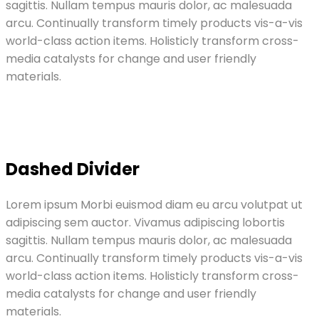
sagittis. Nullam tempus mauris dolor, ac malesuada
arcu. Continually transform timely products vis-a-vis
world-class action items. Holisticly transform cross-
media catalysts for change and user friendly
materials.
Dashed Divider
Lorem ipsum Morbi euismod diam eu arcu volutpat ut
adipiscing sem auctor. Vivamus adipiscing lobortis
sagittis. Nullam tempus mauris dolor, ac malesuada
arcu. Continually transform timely products vis-a-vis
world-class action items. Holisticly transform cross-
media catalysts for change and user friendly
materials.