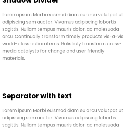
Shadow Divider
Lorem ipsum Morbi euismod diam eu arcu volutpat ut
adipiscing sem auctor. Vivamus adipiscing lobortis
sagittis. Nullam tempus mauris dolor, ac malesuada
arcu. Continually transform timely products vis-a-vis
world-class action items. Holisticly transform cross-
media catalysts for change and user friendly
materials.
Separator with text
Lorem ipsum Morbi euismod diam eu arcu volutpat ut
adipiscing sem auctor. Vivamus adipiscing lobortis
sagittis. Nullam tempus mauris dolor, ac malesuada