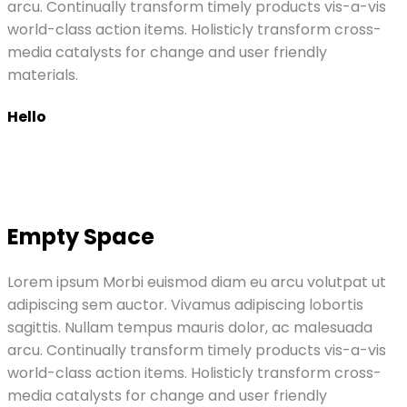
arcu. Continually transform timely products vis-a-vis
world-class action items. Holisticly transform cross-
media catalysts for change and user friendly
materials.
Hello
Empty Space
Lorem ipsum Morbi euismod diam eu arcu volutpat ut
adipiscing sem auctor. Vivamus adipiscing lobortis
sagittis. Nullam tempus mauris dolor, ac malesuada
arcu. Continually transform timely products vis-a-vis
world-class action items. Holisticly transform cross-
media catalysts for change and user friendly