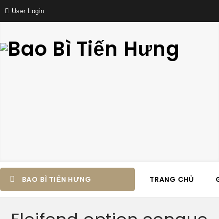
User Login
BAO BÌ TIẾN HƯNG
TRANG CHỦ