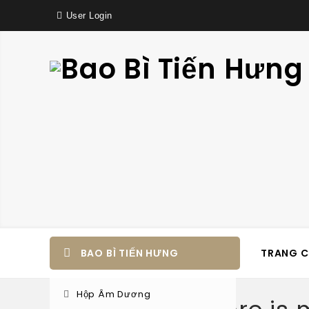
User Login
BAO BÌ TIẾN HƯNG
TRANG 
Hộp Âm Dương