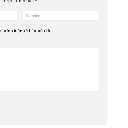
ộc được đánh dấu
*
 bình luận kế tiếp của tôi.