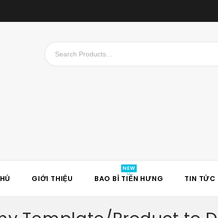
CHỦ
GIỚI THIỆU
BAO BÌ TIẾN HƯNG
TIN TỨC