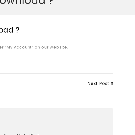
Download ?
oad ?
r “My Account” on our website.
Next Post