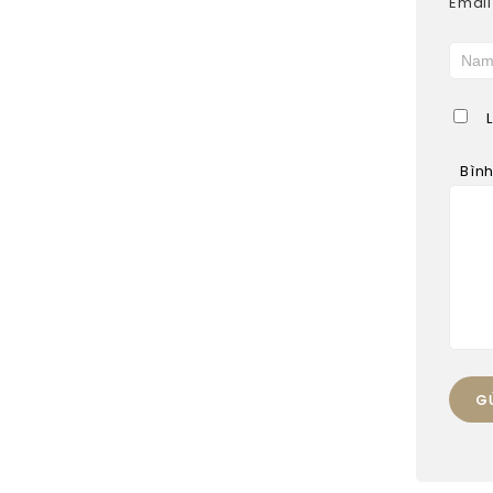
Email
Bìn