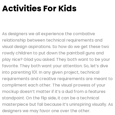
Activities For Kids
As designers we all experience the combative
relationship between technical requirements and
visual design aspirations. So how do we get these two
rowdy children to put down the paintball guns and
play nice? Glad you asked. They both want to be your
favorite. They both want your attention. So, let’s dive
into parenting 101. In any given project, technical
requirements and creative requirements are meant to
compliment each other. The visual prowess of your
mockup doesn’t matter if it’s a dud from a features
standpoint. On the flip side, it can be a technical
masterpiece but fail because it’s uninspiring visually. As
designers we may favor one over the other.