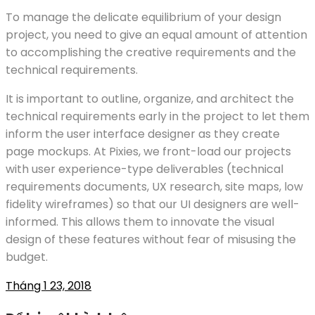
To manage the delicate equilibrium of your design
project, you need to give an equal amount of attention
to accomplishing the creative requirements and the
technical requirements.
It is important to outline, organize, and architect the
technical requirements early in the project to let them
inform the user interface designer as they create
page mockups. At Pixies, we front-load our projects
with user experience-type deliverables (technical
requirements documents, UX research, site maps, low
fidelity wireframes) so that our UI designers are well-
informed. This allows them to innovate the visual
design of these features without fear of misusing the
budget.
Tháng 1 23, 2018