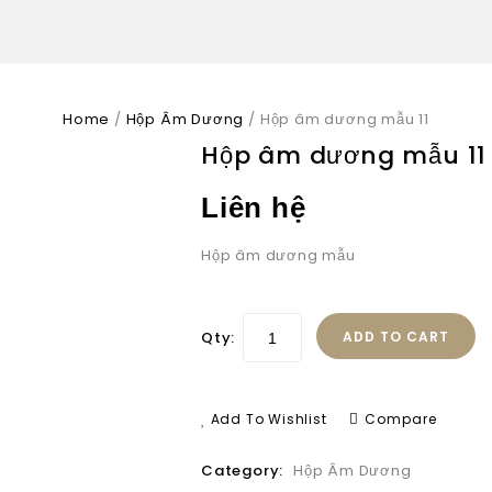
Home
/
Hộp Âm Dương
/
Hộp âm dương mẫu 11
Hộp âm dương mẫu 11
Liên hệ
Hộp âm dương mẫu
Qty:
ADD TO CART
Add To Wishlist
Compare
Category:
Hộp Âm Dương