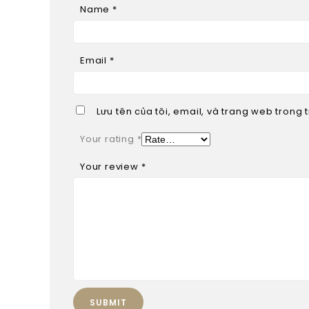
Name
*
Email
*
Lưu tên của tôi, email, và trang web trong t
Your rating
*
Your review
*