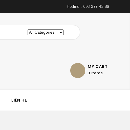
Hotline : 093 377 43 86
MY CART
0 items
LIÊN HỆ