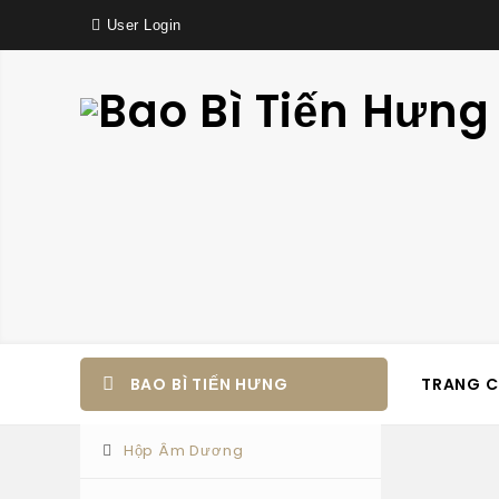
User Login
BAO BÌ TIẾN HƯNG
TRANG 
Hộp Âm Dương