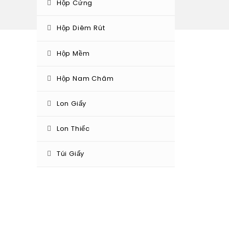
Hộp Cứng
Hộp Diêm Rút
Hộp Mềm
Hộp Nam Châm
Lon Giấy
Lon Thiếc
Túi Giấy