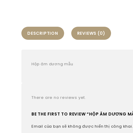
DESCRIPTION
REVIEWS (0)
Hộp âm dương mẫu
There are no reviews yet.
BE THE FIRST TO REVIEW “HỘP ÂM DƯƠNG MẪ
Email của bạn sẽ không được hiển thị công khai