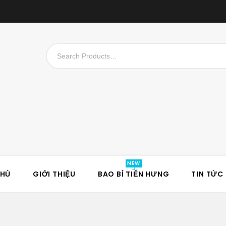
CHỦ
GIỚI THIỆU
BAO BÌ TIẾN HƯNG
TIN TỨC