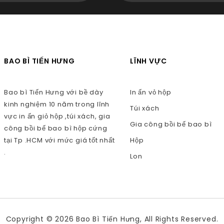
BAO BÌ TIẾN HƯNG
LĨNH VỰC
Bao bì Tiến Hưng với bề dày
In ấn vỏ hộp
kinh nghiệm 10 năm trong lĩnh
Túi xách
vực in ấn giỏ hộp ,túi xách, gia
Gia công bồi bế bao bì
công bồi bế bao bì hộp cứng
tại Tp .HCM với mức giá tốt nhất
Hộp
.
Lon
Copyright © 2026 Bao Bì Tiến Hưng, All Rights Reserved.