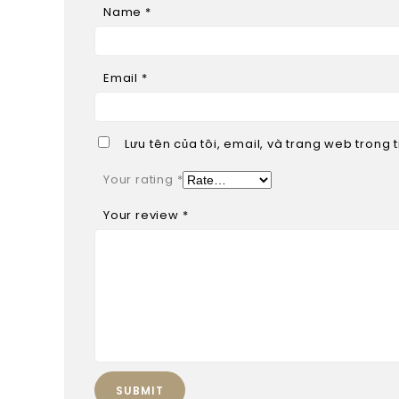
Name
*
Email
*
Lưu tên của tôi, email, và trang web trong t
Your rating
*
Your review
*