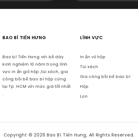
BAO BÌ TIẾN HƯNG
LĨNH VỰC
Bao bì Tiến Hưng với bề dày
In ấn vỏ hộp
kinh nghiệm 10 năm trong lĩnh
Túi xách
vực in ấn giỏ hộp ,túi xách, gia
Gia công bồi bế bao bì
công bồi bế bao bì hộp cứng
tại Tp .HCM với mức giá tốt nhất
Hộp
.
Lon
Copyright © 2026 Bao Bì Tiến Hưng, All Rights Reserved.