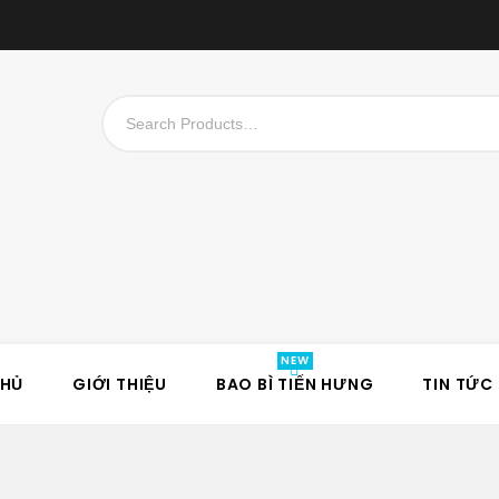
CHỦ
GIỚI THIỆU
BAO BÌ TIẾN HƯNG
TIN TỨC