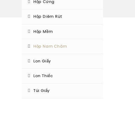
Hộp Cứng
Hộp Diêm Rút
Hộp Mềm
Hộp Nam Châm
Lon Giấy
Lon Thiếc
Túi Giấy