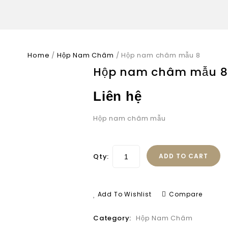
Home
/
Hộp Nam Châm
/
Hộp nam châm mẫu 8
Hộp nam châm mẫu 8
Liên hệ
Hộp nam châm mẫu
Qty:
ADD TO CART
Add To Wishlist
Compare
Category:
Hộp Nam Châm