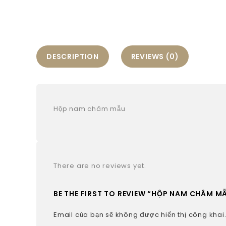
DESCRIPTION
REVIEWS (0)
Hộp nam châm mẫu
There are no reviews yet.
BE THE FIRST TO REVIEW “HỘP NAM CHÂM M
Email của bạn sẽ không được hiển thị công khai