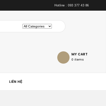
Hotline : 093 377 43 86
MY CART
0 items
LIÊN HỆ