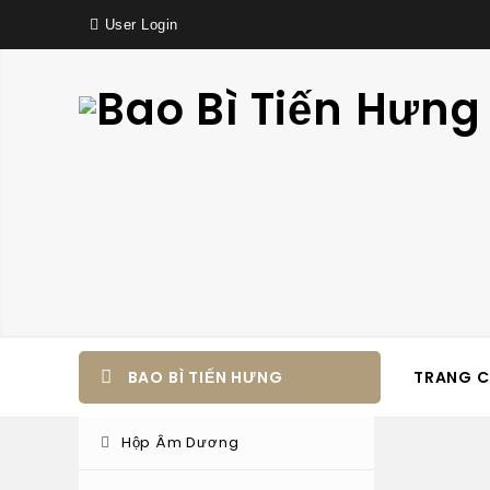
User Login
BAO BÌ TIẾN HƯNG
TRANG 
Hộp Âm Dương