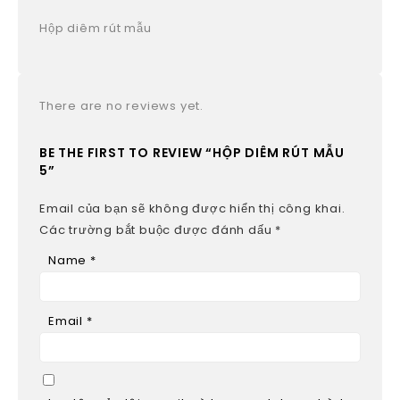
Hộp diêm rút mẫu
There are no reviews yet.
BE THE FIRST TO REVIEW “HỘP DIÊM RÚT MẪU
5”
Email của bạn sẽ không được hiển thị công khai.
Các trường bắt buộc được đánh dấu
*
Name
*
Email
*