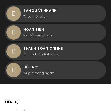
SẢN XUẤT NHANH
Theo thời gian
HOÀN TIỀN
Nếu lỗi sản phẩm
THANH TOÁN ONLINE
Thanh toán linh động
HỖ TRỢ
24 giờ trong ngày
LIÊN HỆ