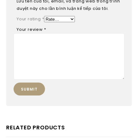
Lưu tên của tôi, email, và trang web trong trình
duyệt này cho lần bình luận kế tiếp của tôi.
Your rating
*
Your review
*
RELATED PRODUCTS