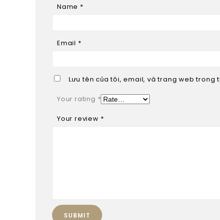
Name
*
Email
*
Lưu tên của tôi, email, và trang web trong t
Your rating
*
Your review
*