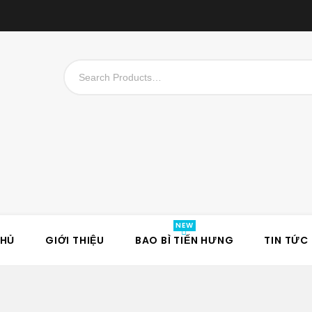
CHỦ
GIỚI THIỆU
BAO BÌ TIẾN HƯNG
TIN TỨC