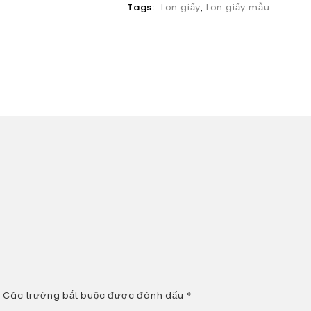
Tags:
Lon giấy
,
Lon giấy mẫu
.
Các trường bắt buộc được đánh dấu
*