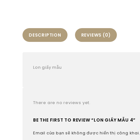
DESCRIPTION
REVIEWS (0)
Lon giấy mẫu
There are no reviews yet.
BE THE FIRST TO REVIEW “LON GIẤY MẪU 4”
Email của bạn sẽ không được hiển thị công khai