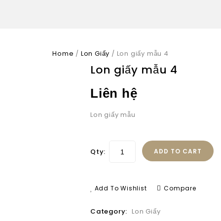
Home
/
Lon Giấy
/
Lon giấy mẫu 4
Lon giấy mẫu 4
Liên hệ
Lon giấy mẫu
Qty:
ADD TO CART
Add To Wishlist
Compare
Category:
Lon Giấy