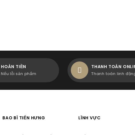
HOÀN TIỀN
THANH TOÁN ONLI
Nếu lỗi sản phẩm
Thanh toán linh độn
BAO BÌ TIẾN HƯNG
LĨNH VỰC