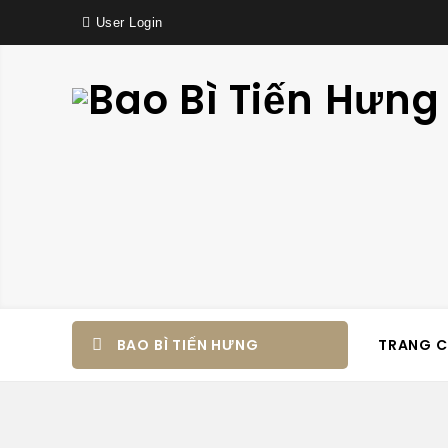
User Login
BAO BÌ TIẾN HƯNG
TRANG 