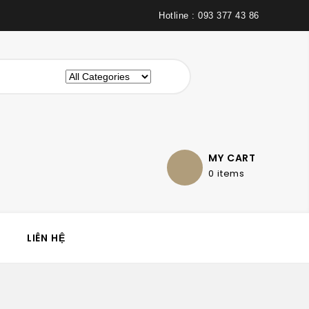
Hotline : 093 377 43 86
MY CART
0 items
LIÊN HỆ