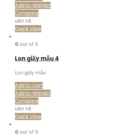
Add to Wishlist
Compare
Liên hệ
Quick View
0
out of 5
Lon giấy mẫu 4
Lon giấy mẫu
Add to cart
Add to Wishlist
Compare
Liên hệ
Quick View
0
out of 5