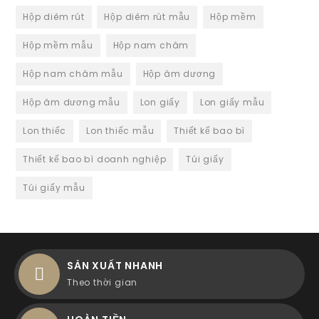
Hộp diêm rút
Hộp diêm rút mẫu
Hộp mềm
Hộp mềm mẫu
Hộp nam châm
Hộp nam châm mẫu
Hộp âm dương
Hộp âm dương mẫu
Lon giấy
Lon giấy mẫu
Lon thiếc
Lon thiếc mẫu
Thiết kế bao bì
Thiết kế bao bì doanh nghiệp
Túi giấy
Túi giấy mẫu
SẢN XUẤT NHANH
Theo thời gian