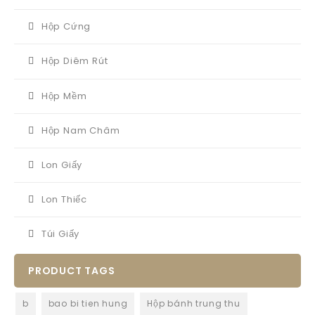
Hộp Cứng
Hộp Diêm Rút
Hộp Mềm
Hộp Nam Châm
Lon Giấy
Lon Thiếc
Túi Giấy
PRODUCT TAGS
b
bao bi tien hung
Hộp bánh trung thu