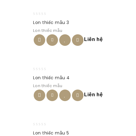
0
Lon thiếc mẫu 3
out
Lon thiếc mẫu
of
5
Liên hệ
0
Lon thiếc mẫu 4
out
Lon thiếc mẫu
of
5
Liên hệ
0
Lon thiếc mẫu 5
out