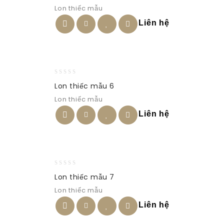
Lon thiếc mẫu
of
5
Liên hệ
0
Lon thiếc mẫu 6
out
Lon thiếc mẫu
of
5
Liên hệ
0
Lon thiếc mẫu 7
out
Lon thiếc mẫu
of
5
Liên hệ