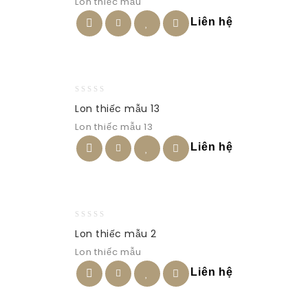
Lon thiếc mẫu
5
Liên hệ
0
Lon thiếc mẫu 13
out
Lon thiếc mẫu 13
of
5
Liên hệ
0
Lon thiếc mẫu 2
out
Lon thiếc mẫu
of
5
Liên hệ