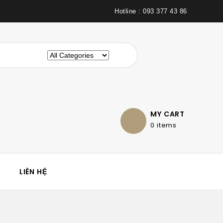
Hotline : 093 377 43 86
MY CART
0 items
LIÊN HỆ