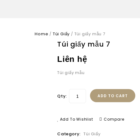
Home
/
Túi Giấy
/
Túi giấy mẫu 7
Túi giấy mẫu 7
Liên hệ
Túi giấy mẫu
Qty:
ADD TO CART
Add To Wishlist
Compare
Category:
Túi Giấy