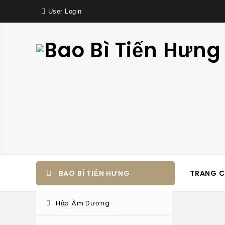
User Login
BAO BÌ TIẾN HƯNG
TRANG 
Hộp Âm Dương