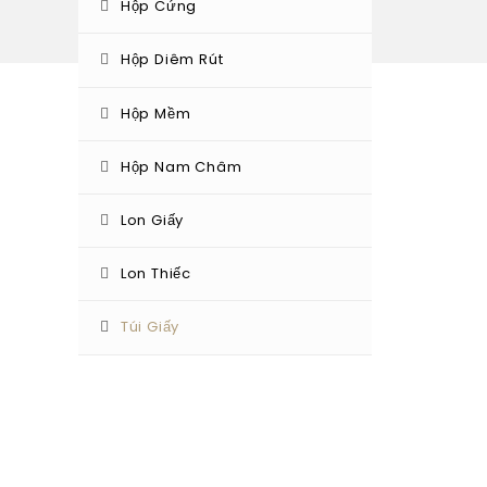
Hộp Cứng
Hộp Diêm Rút
Hộp Mềm
Hộp Nam Châm
Lon Giấy
Lon Thiếc
Túi Giấy