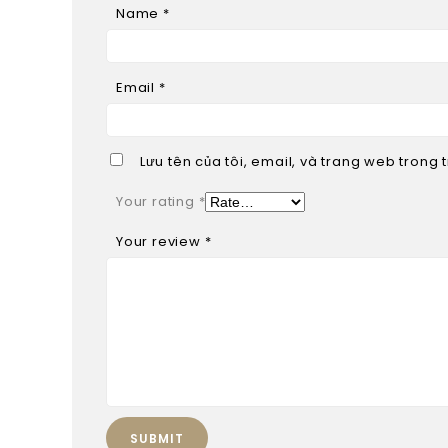
Name
*
Email
*
Lưu tên của tôi, email, và trang web trong t
Your rating
*
Your review
*