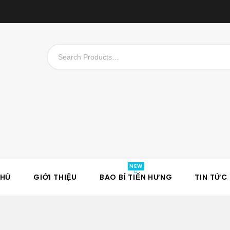
CHỦ
GIỚI THIỆU
BAO BÌ TIẾN HƯNG
TIN TỨC