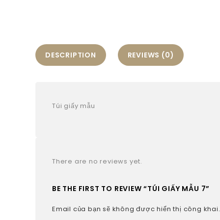
DESCRIPTION
REVIEWS (0)
Túi giấy mẫu
There are no reviews yet.
BE THE FIRST TO REVIEW “TÚI GIẤY MẪU 7”
Email của bạn sẽ không được hiển thị công khai