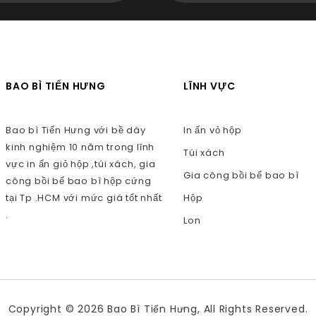
BAO BÌ TIẾN HƯNG
LĨNH VỰC
Bao bì Tiến Hưng với bề dày
In ấn vỏ hộp
kinh nghiệm 10 năm trong lĩnh
Túi xách
vực in ấn giỏ hộp ,túi xách, gia
Gia công bồi bế bao bì
công bồi bế bao bì hộp cứng
tại Tp .HCM với mức giá tốt nhất
Hộp
.
Lon
Copyright © 2026 Bao Bì Tiến Hưng, All Rights Reserved.