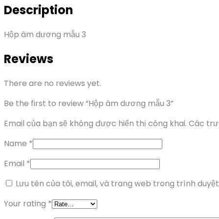
Description
Hộp âm dương mẫu 3
Reviews
There are no reviews yet.
Be the first to review “Hộp âm dương mẫu 3”
Email của bạn sẽ không được hiển thị công khai.
Các tr
Name
*
Email
*
Lưu tên của tôi, email, và trang web trong trình duyệt 
Your rating
*