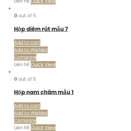
Liên hệ
Quick View
0
out of 5
Hộp diêm rút mẫu 7
Add to cart
Add to Wishlist
Compare
Liên hệ
Quick View
0
out of 5
Hộp nam châm mẫu 1
Add to cart
Add to Wishlist
Compare
Liên hệ
Quick View