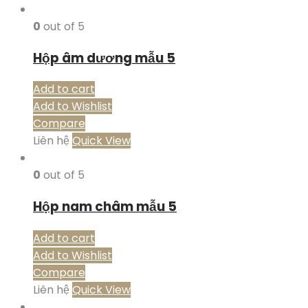
0
out of 5
Hộp âm dương mẫu 5
Add to cart
Add to Wishlist
Compare
Liên hệ
Quick View
0
out of 5
Hộp nam châm mẫu 5
Add to cart
Add to Wishlist
Compare
Liên hệ
Quick View