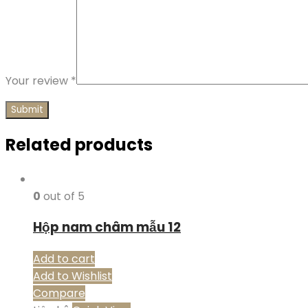
Your review
*
Related products
0
out of 5
Hộp nam châm mẫu 12
Add to cart
Add to Wishlist
Compare