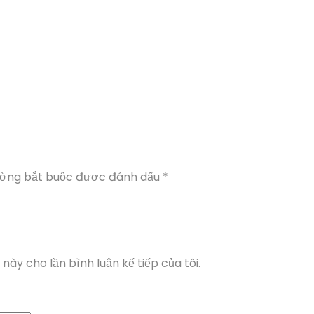
ường bắt buộc được đánh dấu
*
này cho lần bình luận kế tiếp của tôi.