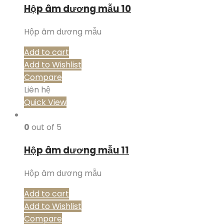
Hộp âm dương mẫu 10
Hộp âm dương mẫu
Add to cart
Add to Wishlist
Compare
Liên hệ
Quick View
0
out of 5
Hộp âm dương mẫu 11
Hộp âm dương mẫu
Add to cart
Add to Wishlist
Compare