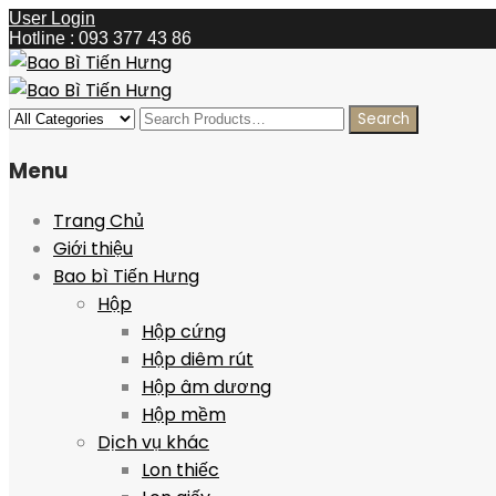
User Login
Hotline : 093 377 43 86
Menu
Trang Chủ
Giới thiệu
Bao bì Tiến Hưng
Hộp
Hộp cứng
Hộp diêm rút
Hộp âm dương
Hộp mềm
Dịch vụ khác
Lon thiếc