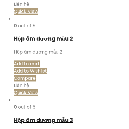
Liên hệ
Quick View
0
out of 5
Hộp âm dương mẫu 2
Hộp âm dương mẫu 2
Add to cart
Add to Wishlist
Compare
Liên hệ
Quick View
0
out of 5
Hộp âm dương mẫu 3