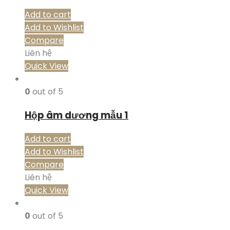
Add to cart
Add to Wishlist
Compare
Liên hệ
Quick View
0
out of 5
Hộp âm dương mẫu 1
Add to cart
Add to Wishlist
Compare
Liên hệ
Quick View
0
out of 5