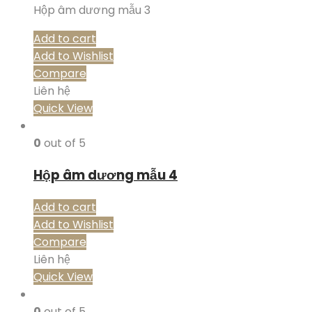
Hộp âm dương mẫu 3
Add to cart
Add to Wishlist
Compare
Liên hệ
Quick View
0
out of 5
Hộp âm dương mẫu 4
Add to cart
Add to Wishlist
Compare
Liên hệ
Quick View
0
out of 5